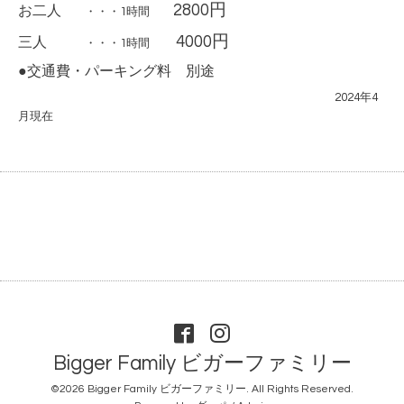
2800
円
お二人
・・・1時間
4000円
三人
・・・1時間
●交通費・パーキング料 別途
2024年4
月現在
Bigger Family ビガーファミリー
©2026
Bigger Family ビガーファミリー
. All Rights Reserved.