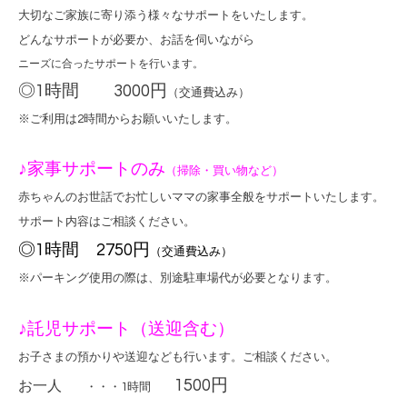
大切なご家族に寄り添う様々なサポートをいたします。
どんなサポートが必要か、お話を伺いながら
ニーズに合ったサポートを行います。
◎1時間 3000円
（交通費込み）
※
ご利用は2時間からお願いいたします。
♪家事サポートのみ
（掃除・買い物など）
赤ちゃんのお世話でお忙しいママの家事全般をサポートいたします。
サポート内容はご相談ください。
◎1時間 2750円
（交通費込み）
※パーキング使用の際は、別途駐車場代が必要となります。
♪託児サポート（送迎含む）
お子さまの預かりや送迎なども行います。ご相談ください。
1500
円
お一人
・・・
1時間