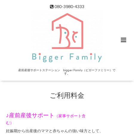
080-3980-4333
産前産後サポートステーション bigger Family（ビガーファミリー）で
す。
ご利用料金
♪産前産後サポート
（家事サポート含
む）
妊娠期から出産後のママと赤ちゃんの強い味方として、