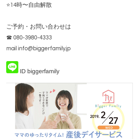
⭐️14時〜自由解散
ご予約・お問い合わせは
☎︎ 080-3980-4333
mail
info@biggerfamily.jp
ID biggerfamily