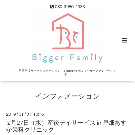
080-3980-4333
産前産後サポートステーション bigger Family（ビガーファミリー）で
す。
インフォメーション
2019
/
01
/
31 10:16
2月27日（水）産後デイサービス in 戸畑あす
か歯科クリニック