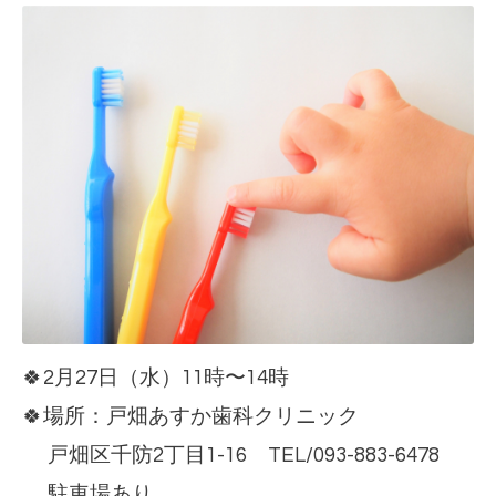
🍀2月27日（水）11時〜14時
🍀場所：
戸畑あすか歯科クリニック
戸畑区千防2丁目1-16 TEL/093-883-6478
駐車場あり